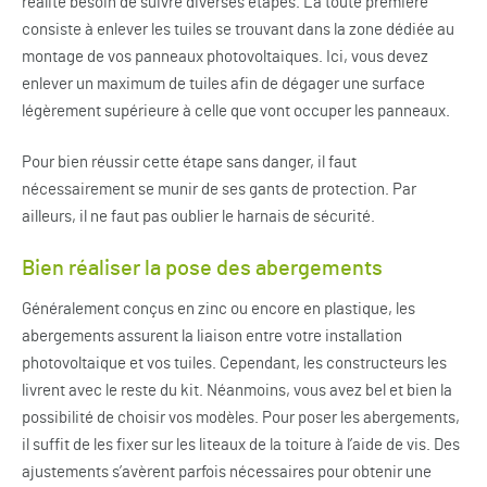
réalité besoin de suivre diverses étapes. La toute première
consiste à enlever les tuiles se trouvant dans la zone dédiée au
montage de vos panneaux photovoltaiques. Ici, vous devez
enlever un maximum de tuiles afin de dégager une surface
légèrement supérieure à celle que vont occuper les panneaux.
Pour bien réussir cette étape sans danger, il faut
nécessairement se munir de ses gants de protection. Par
ailleurs, il ne faut pas oublier le harnais de sécurité.
Bien réaliser la pose des abergements
Généralement conçus en zinc ou encore en plastique, les
abergements assurent la liaison entre votre installation
photovoltaique et vos tuiles. Cependant, les constructeurs les
livrent avec le reste du kit. Néanmoins, vous avez bel et bien la
possibilité de choisir vos modèles. Pour poser les abergements,
il suffit de les fixer sur les liteaux de la toiture à l’aide de vis. Des
ajustements s’avèrent parfois nécessaires pour obtenir une